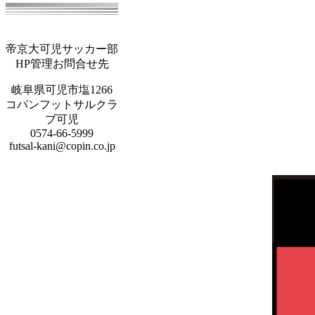
帝京大可児サッカー部
HP管理お問合せ先
岐阜県可児市塩1266
コパンフットサルクラ
ブ可児
0574-66-5999
futsal-kani@copin.co.jp